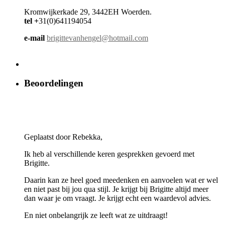
Kromwijkerkade 29, 3442EH Woerden.
tel +
31(0)641194054
e-mail
brigittevanhengel@hotmail.com
Beoordelingen
Geplaatst door Rebekka,
Ik heb al verschillende keren gesprekken gevoerd met
Brigitte.
Daarin kan ze heel goed meedenken en aanvoelen wat er wel
en niet past bij jou qua stijl. Je krijgt bij Brigitte altijd meer
dan waar je om vraagt. Je krijgt echt een waardevol advies.
En niet onbelangrijk ze leeft wat ze uitdraagt!