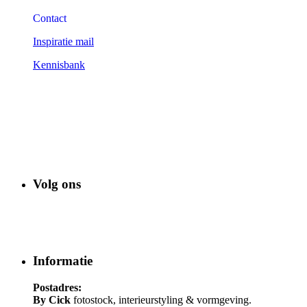
Contact
Inspiratie mail
Kennisbank
Volg ons
Informatie
Postadres:
By Cick
fotostock, interieurstyling & vormgeving.