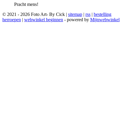
Pracht mens!
© 2021 - 2026 Foto Art- By Cick |
sitemap
|
rss
|
bestelling
herroepen
|
webwinkel beginnen
- powered by
Mijnwebwinkel