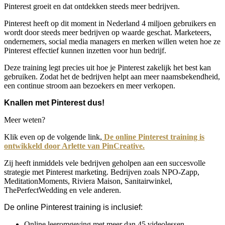
Pinterest groeit en dat ontdekken steeds meer bedrijven.
Pinterest heeft op dit moment in Nederland 4 miljoen gebruikers en
wordt door steeds meer bedrijven op waarde geschat. Marketeers,
ondernemers, social media managers en merken willen weten hoe ze
Pinterest effectief kunnen inzetten voor hun bedrijf.
Deze training legt precies uit hoe je Pinterest zakelijk het best kan
gebruiken. Zodat het de bedrijven helpt aan meer naamsbekendheid,
een continue stroom aan bezoekers en meer verkopen.
Knallen met Pinterest dus!
Meer weten?
Klik even op de volgende link,
De online Pinterest training is
ontwikkeld door Arlette van PinCreative.
Zij heeft inmiddels vele bedrijven geholpen aan een succesvolle
strategie met Pinterest marketing. Bedrijven zoals NPO-Zapp,
MeditationMoments, Riviera Maison, Sanitairwinkel,
ThePerfectWedding en vele anderen.
De online Pinterest training is inclusief:
Online leeromgeving met meer dan 45 videolessen,