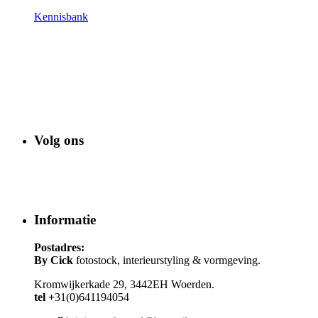
Kennisbank
Volg ons
Informatie
Postadres:
By Cick
fotostock, interieurstyling & vormgeving.
Kromwijkerkade 29, 3442EH Woerden.
tel +
31(0)641194054