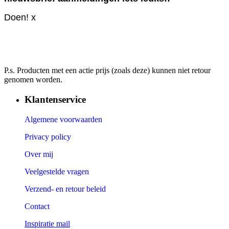
Doen! x
P.s. Producten met een actie prijs (zoals deze) kunnen niet retour
genomen worden.
Klantenservice
Algemene voorwaarden
Privacy policy
Over mij
Veelgestelde vragen
Verzend- en retour beleid
Contact
Inspiratie mail